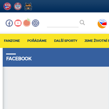
FANZONE
POŘÁDÁME
DALŠÍ SPORTY
JSME ŽIVOTNÍ 
FACEBOOK