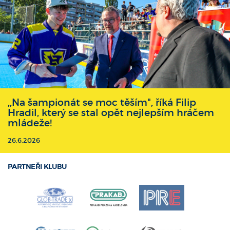
,,Na šampionát se moc těším", říká Filip
Hradil, který se stal opět nejlepším hráčem
mládeže!
26.6.2026
PARTNEŘI KLUBU