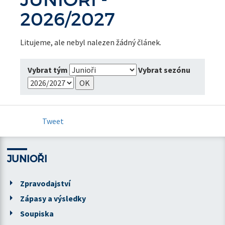
2026/2027
Litujeme, ale nebyl nalezen žádný článek.
Vybrat tým
Vybrat sezónu
Tweet
JUNIOŘI
Zpravodajství
Zápasy a výsledky
Soupiska