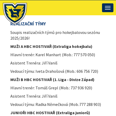
Togg
navig
REALIZAČNÍ TÝMY
Soupis realizačních týmů pro hokejbalovou sezónu
2025/2026!
MUŽI A HBC HOSTIVAŘ (Extraliga hokejbalu)
Hlavní trenér: Karel Manhart (Mob.: 777 570 050)
Asistent Trenéra: Jiří Vaniš
Vedoucí týmu: Iveta Drahošová (Mob.: 606 756 720)
MUŽI B HBC HOSTIVAŘ (1. Liga - Divize Západ)
Hlavní trenér: Tomáš Grepl (Mob.: 737 936 920)
Asistent Trenéra: Jiří Vaniš
Vedoucí týmu: Radka Němečková (Mob.:777 288 903)
JUNIOŘI HBC HOSTIVAŘ (Extraliga juniorů)