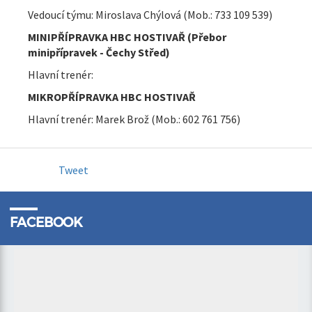
Vedoucí týmu: Miroslava Chýlová (Mob.: 733 109 539)
MINIPŘÍPRAVKA HBC HOSTIVAŘ (Přebor
minipřípravek - Čechy Střed)
Hlavní trenér:
MIKROPŘÍPRAVKA HBC HOSTIVAŘ
Hlavní trenér: Marek Brož (Mob.: 602 761 756)
Tweet
FACEBOOK