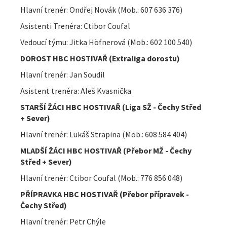
Hlavní trenér: Ondřej Novák (Mob.: 607 636 376)
Asistenti Trenéra: Ctibor Coufal
Vedoucí týmu: Jitka Höfnerová (Mob.: 602 100 540)
DOROST HBC HOSTIVAŘ (Extraliga dorostu)
Hlavní trenér: Jan Soudil
Asistent trenéra: Aleš Kvasnička
STARŠÍ ŽÁCI HBC HOSTIVAŘ (Liga SŽ - Čechy Střed
+ Sever)
Hlavní trenér: Lukáš Strapina (Mob.: 608 584 404)
MLADŠÍ ŽÁCI HBC HOSTIVAŘ (Přebor MŽ -
Čechy
Střed + Sever
)
Hlavní trenér: Ctibor Coufal (Mob.: 776 856 048)
PŘÍPRAVKA HBC HOSTIVAŘ (Přebor přípravek
-
Čechy Střed
)
Hlavní trenér: Petr Chýle