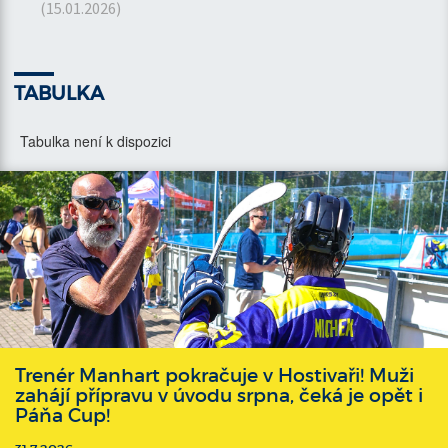
(15.01.2026)
TABULKA
Tabulka není k dispozici
Trenér Manhart pokračuje v Hostivaři! Muži
zahájí přípravu v úvodu srpna, čeká je opět i
Páňa Cup!