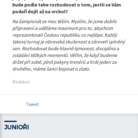
bude podle tebe rozhodovat o tom, jestli se Vám
podaří dojít až na vrchol?
Na šampionát se moc těším. Myslím, že jsme dobře
připravení a uděláme maximum pro to, abychom
reprezentovali Českou republiku co nejlépe. Každý
takový turnaj je obrovská zkušenost a zároveň splněný
sen. Rozhodovat bude hlavně týmovost, disciplína a
zvládání těžkých momentů. Věřím, že když budeme
držet při sobě, plnit pokyny trenérů a hrát jeden za
druhého, máme šanci bojovat o zlato.
Redakce
Tweet
JUNIOŘI