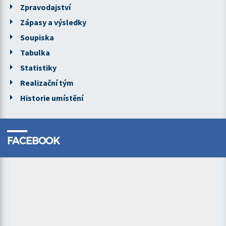
Zpravodajství
Zápasy a výsledky
Soupiska
Tabulka
Statistiky
Realizační tým
Historie umístění
FACEBOOK