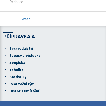
Redakce
Tweet
PŘÍPRAVKA A
Zpravodajství
Zápasy a výsledky
Soupiska
Tabulka
Statistiky
Realizační tým
Historie umístění