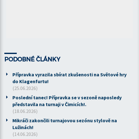
PODOBNÉ ČLÁNKY
Přípravka vyrazila sbírat zkušenosti na Světové hry
do Klagenfurtu!
(25.06.2026)
Poslední tanec! Přípravka se v sezoně naposledy
představila na turnaji v Čimicích!.
(18.06.2026)
Mikráči zakončili turnajovou sezónu stylově na
Lužinách!
(14.06.2026)