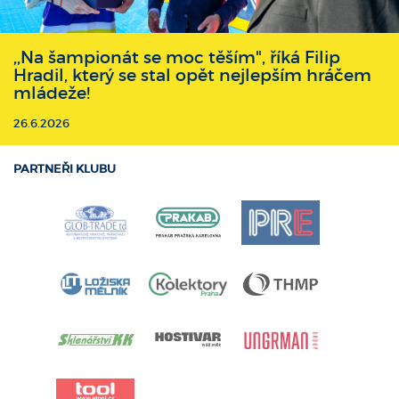
,,Na šampionát se moc těším", říká Filip
Hradil, který se stal opět nejlepším hráčem
mládeže!
26.6.2026
PARTNEŘI KLUBU