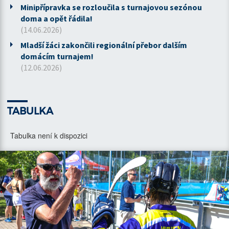
Minipřípravka se rozloučila s turnajovou sezónou
doma a opět řádila!
(14.06.2026)
Mladší žáci zakončili regionální přebor dalším
domácím turnajem!
(12.06.2026)
TABULKA
Tabulka není k dispozici