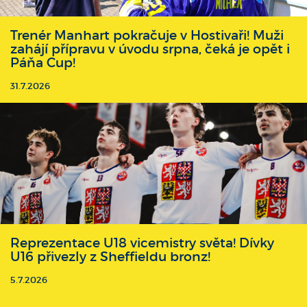
Trenér Manhart pokračuje v Hostivaři! Muži
zahájí přípravu v úvodu srpna, čeká je opět i
Páňa Cup!
31.7.2026
Reprezentace U18 vicemistry světa! Dívky
U16 přivezly z Sheffieldu bronz!
5.7.2026