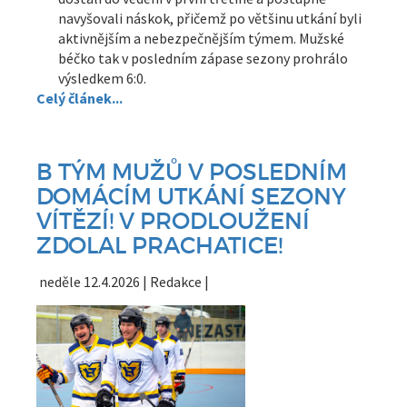
navyšovali náskok, přičemž po většinu utkání byli
aktivnějším a nebezpečnějším týmem. Mužské
béčko tak v posledním zápase sezony prohrálo
výsledkem 6:0.
Celý článek...
B TÝM MUŽŮ V POSLEDNÍM
DOMÁCÍM UTKÁNÍ SEZONY
VÍTĚZÍ! V PRODLOUŽENÍ
ZDOLAL PRACHATICE!
neděle 12.4.2026 | Redakce |