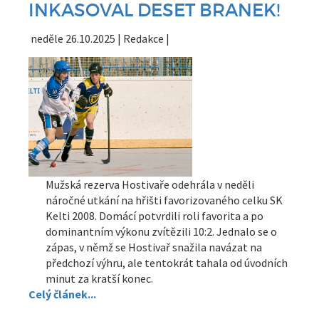
INKASOVAL DESET BRANEK!
neděle 26.10.2025 | Redakce |
Mužská rezerva Hostivaře odehrála v neděli
náročné utkání na hřišti favorizovaného celku SK
Kelti 2008. Domácí potvrdili roli favorita a po
dominantním výkonu zvítězili 10:2. Jednalo se o
zápas, v němž se Hostivař snažila navázat na
předchozí výhru, ale tentokrát tahala od úvodních
minut za kratší konec.
Celý článek...