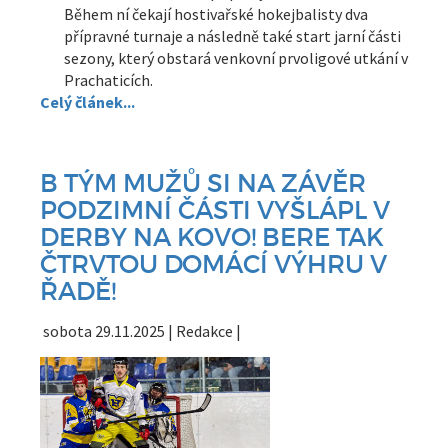
Během ní čekají hostivařské hokejbalisty dva
přípravné turnaje a následně také start jarní části
sezony, který obstará venkovní prvoligové utkání v
Prachaticích.
Celý článek...
B TÝM MUŽŮ SI NA ZÁVĚR
PODZIMNÍ ČÁSTI VYŠLÁPL V
DERBY NA KOVO! BERE TAK
ČTRVTOU DOMÁCÍ VÝHRU V
ŘADĚ!
sobota 29.11.2025 | Redakce |