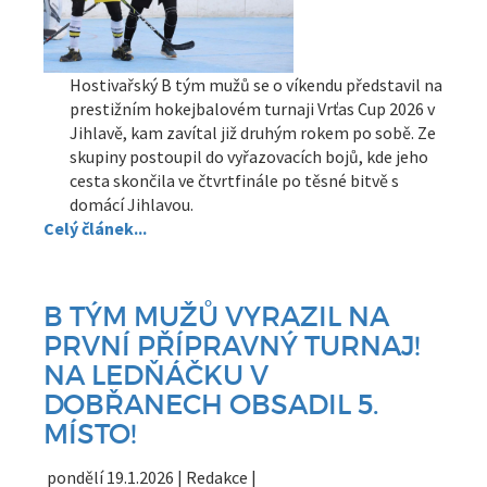
Hostivařský B tým mužů se o víkendu představil na
prestižním hokejbalovém turnaji Vrťas Cup 2026 v
Jihlavě, kam zavítal již druhým rokem po sobě. Ze
skupiny postoupil do vyřazovacích bojů, kde jeho
cesta skončila ve čtvrtfinále po těsné bitvě s
domácí Jihlavou.
Celý článek...
B TÝM MUŽŮ VYRAZIL NA
PRVNÍ PŘÍPRAVNÝ TURNAJ!
NA LEDŇÁČKU V
DOBŘANECH OBSADIL 5.
MÍSTO!
pondělí 19.1.2026 | Redakce |