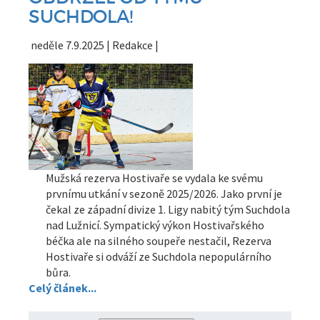
SUCHDOLA!
neděle 7.9.2025 | Redakce |
Mužská rezerva Hostivaře se vydala ke svému
prvnímu utkání v sezoně 2025/2026. Jako první je
čekal ze západní divize 1. Ligy nabitý tým Suchdola
nad Lužnicí. Sympatický výkon Hostivařského
béčka ale na silného soupeře nestačil, Rezerva
Hostivaře si odváží ze Suchdola nepopulárního
bůra.
Celý článek...