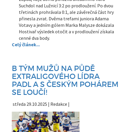
Suchdol nad Lužnicí 3:2 po prodloužení. Po dvou
třetinách prohrávala 0:1, ale závěrečná část hry
přinesla zvrat. Dvěma trefami juniora Adama
Votavy a jedním gólem Marka Malysze dokázala
Hostivař výsledek otočit a v prodloužení získala
cenné dva body.
Celý článek...
B TÝM MUŽŮ NA PŮDĚ
EXTRALIGOVÉHO LÍDRA
PADL A S ČESKÝM POHÁREM
SE LOUČÍ!
středa 29.10.2025 | Redakce |