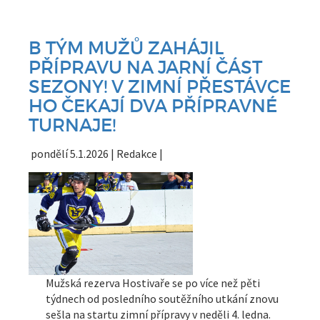
B TÝM MUŽŮ ZAHÁJIL
PŘÍPRAVU NA JARNÍ ČÁST
SEZONY! V ZIMNÍ PŘESTÁVCE
HO ČEKAJÍ DVA PŘÍPRAVNÉ
TURNAJE!
pondělí 5.1.2026 | Redakce |
Mužská rezerva Hostivaře se po více než pěti
týdnech od posledního soutěžního utkání znovu
sešla na startu zimní přípravy v neděli 4. ledna.