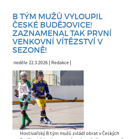
B TÝM MUŽŮ VYLOUPIL
ČESKÉ BUDĚJOVICE!
ZAZNAMENAL TAK PRVNÍ
VENKOVNÍ VÍTĚZSTVÍ V
SEZONĚ!
neděle 22.3.2026 | Redakce |
Hostivařský B tým mužů zvládl obrat v Českých