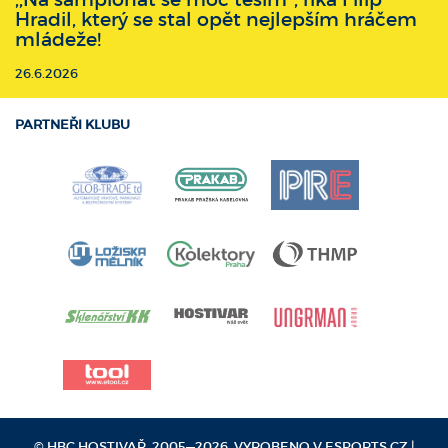
Hradil, který se stal opět nejlepším hráčem
mládeže!
26.6.2026
PARTNEŘI KLUBU
© HBC HOSTIVAŘ, 2005—2026. VYROBENO V
ESPORTS.CZ
|