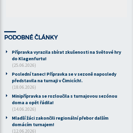
PODOBNÉ ČLÁNKY
Přípravka vyrazila sbírat zkušenosti na Světové hry
do Klagenfurtu!
(25.06.2026)
Poslední tanec! Přípravka se v sezoně naposledy
představila na turnaji v Čimicích!.
(18.06.2026)
Minipřípravka se rozloučila s turnajovou sezónou
doma a opět řádila!
(14.06.2026)
Mladší žáci zakončili regionální přebor dalším
domácím turnajem!
(12.06.2026)