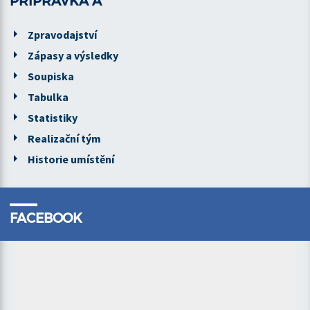
PŘÍPRAVKA A
Zpravodajství
Zápasy a výsledky
Soupiska
Tabulka
Statistiky
Realizační tým
Historie umístění
FACEBOOK