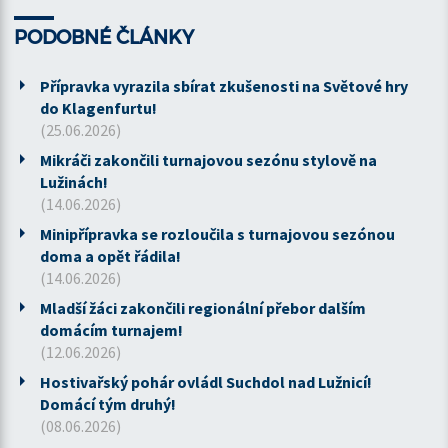
PODOBNÉ ČLÁNKY
Přípravka vyrazila sbírat zkušenosti na Světové hry
do Klagenfurtu!
(25.06.2026)
Mikráči zakončili turnajovou sezónu stylově na
Lužinách!
(14.06.2026)
Minipřípravka se rozloučila s turnajovou sezónou
doma a opět řádila!
(14.06.2026)
Mladší žáci zakončili regionální přebor dalším
domácím turnajem!
(12.06.2026)
Hostivařský pohár ovládl Suchdol nad Lužnicí!
Domácí tým druhý!
(08.06.2026)