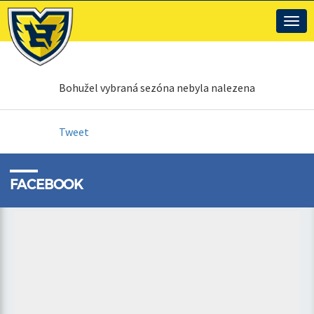
Togg
navig
Bohužel vybraná sezóna nebyla nalezena
Tweet
FACEBOOK