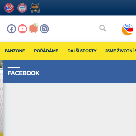
FANZONE
POŘÁDÁME
DALŠÍ SPORTY
JSME ŽIVOTNÍ 
FACEBOOK