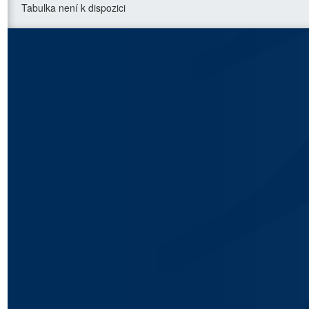
Tabulka není k dispozici