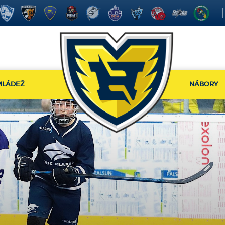
MLÁDEŽ
NÁBORY