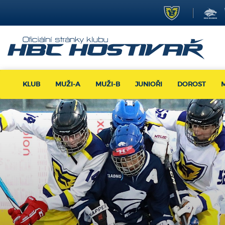
KLUB
MUŽI-A
MUŽI-B
JUNIOŘI
DOROST