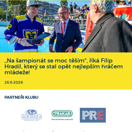
,,Na šampionát se moc těším", říká Filip
Hradil, který se stal opět nejlepším hráčem
mládeže!
26.6.2026
PARTNEŘI KLUBU