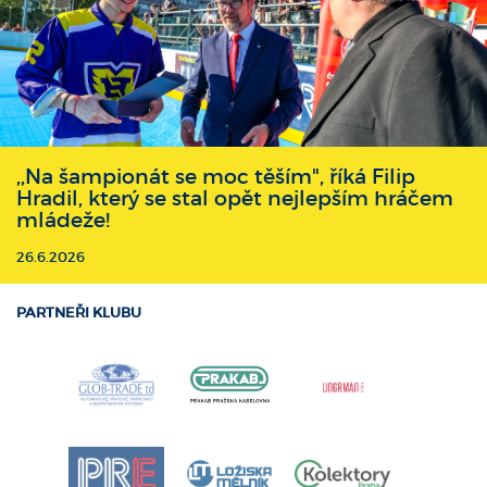
,,Na šampionát se moc těším", říká Filip
Hradil, který se stal opět nejlepším hráčem
mládeže!
26.6.2026
PARTNEŘI KLUBU