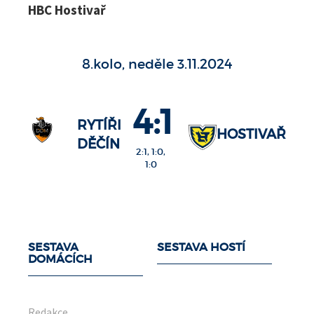
HBC Hostivař
8.kolo, neděle 3.11.2024
4:1
RYTÍŘI
HOSTIVAŘ
DĚČÍN
2:1, 1:0,
1:0
SESTAVA
SESTAVA HOSTÍ
DOMÁCÍCH
Redakce