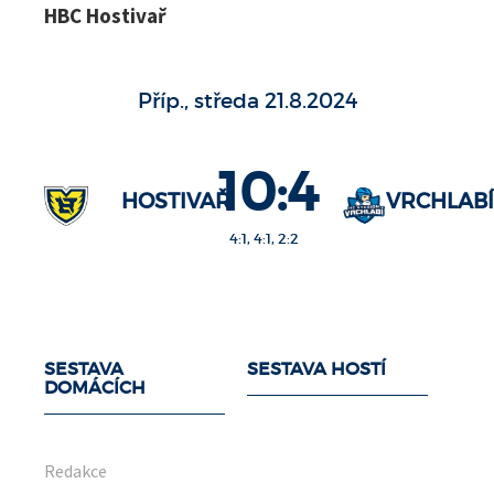
HBC Hostivař
Příp., středa 21.8.2024
10:4
HOSTIVAŘ
VRCHLABÍ
4:1, 4:1, 2:2
SESTAVA
SESTAVA HOSTÍ
DOMÁCÍCH
Redakce