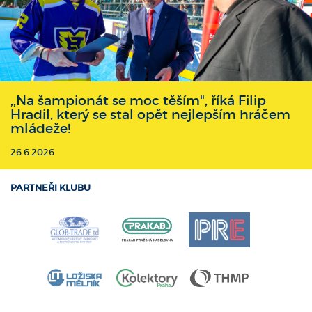
,,Na šampionát se moc těším", říká Filip
Hradil, který se stal opět nejlepším hráčem
mládeže!
26.6.2026
PARTNEŘI KLUBU