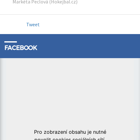
Markéta Peclová (Hokejbal.cz)
Tweet
FACEBOOK