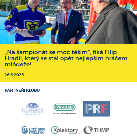
,,Na šampionát se moc těším", říká Filip
Hradil, který se stal opět nejlepším hráčem
mládeže!
26.6.2026
PARTNEŘI KLUBU