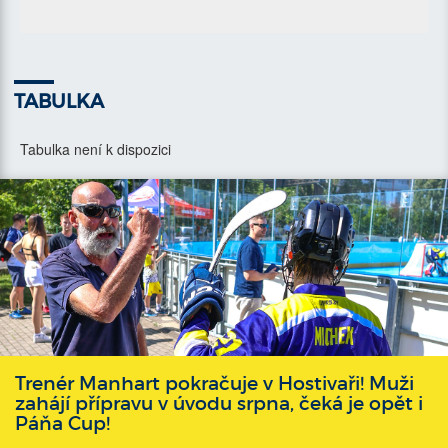
TABULKA
Tabulka není k dispozici
Trenér Manhart pokračuje v Hostivaři! Muži
zahájí přípravu v úvodu srpna, čeká je opět i
Páňa Cup!