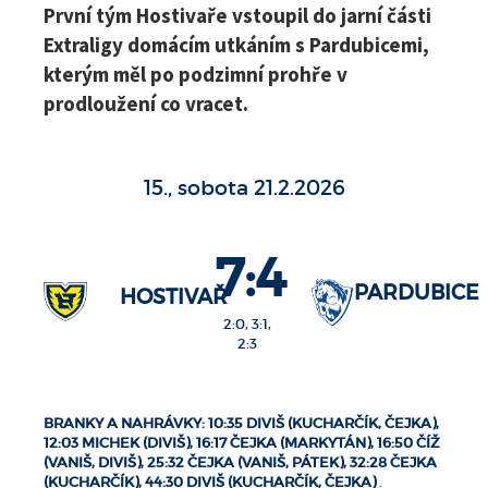
První tým Hostivaře vstoupil do jarní části
Extraligy domácím utkáním s Pardubicemi,
kterým měl po podzimní prohře v
prodloužení co vracet.
15., sobota 21.2.2026
7:4
PARDUBICE
HOSTIVAŘ
2:0, 3:1,
2:3
BRANKY A NAHRÁVKY: 10:35 DIVIŠ (KUCHARČÍK, ČEJKA),
12:03 MICHEK (DIVIŠ), 16:17 ČEJKA (MARKYTÁN), 16:50 ČÍŽ
(VANIŠ, DIVIŠ), 25:32 ČEJKA (VANIŠ, PÁTEK), 32:28 ČEJKA
(KUCHARČÍK), 44:30 DIVIŠ (KUCHARČÍK, ČEJKA)
.