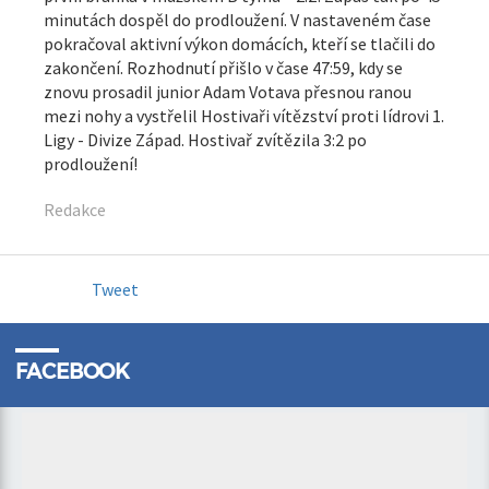
minutách dospěl do prodloužení. V nastaveném čase
pokračoval aktivní výkon domácích, kteří se tlačili do
zakončení. Rozhodnutí přišlo v čase 47:59, kdy se
znovu prosadil junior Adam Votava přesnou ranou
mezi nohy a vystřelil Hostivaři vítězství proti lídrovi 1.
Ligy - Divize Západ. Hostivař zvítězila 3:2 po
prodloužení!
Redakce
Tweet
FACEBOOK