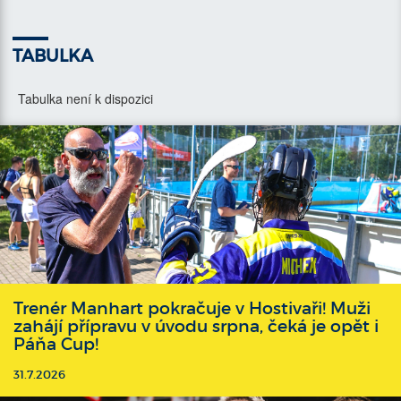
TABULKA
Tabulka není k dispozici
Trenér Manhart pokračuje v Hostivaři! Muži
zahájí přípravu v úvodu srpna, čeká je opět i
Páňa Cup!
31.7.2026