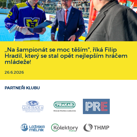
,,Na šampionát se moc těším", říká Filip
Hradil, který se stal opět nejlepším hráčem
mládeže!
26.6.2026
PARTNEŘI KLUBU