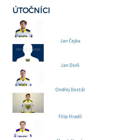
ÚTOČNÍCI
Jan Čejka
Jan Diviš
Ondřej Dostál
Filip Hradil