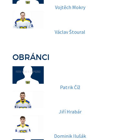
Vojtěch Mokry
Václav Štoural
OBRÁNCI
Patrik Číž
Jiří Hrabár
Dominik Ilušák