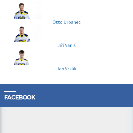
Otto Urbanec
Jiří Vaniš
Jan Vrzák
FACEBOOK