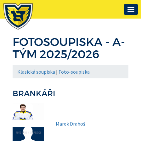
Togg
navig
FOTOSOUPISKA - A-
TÝM 2025/2026
Klasická soupiska
|
Foto-soupiska
BRANKÁŘI
Marek Drahoš