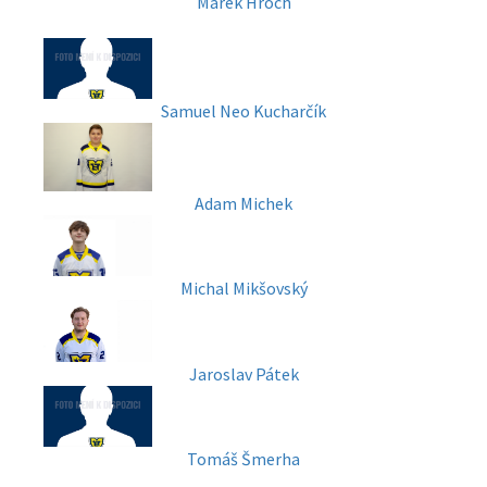
Marek Hroch
Samuel Neo Kucharčík
Adam Michek
Michal Mikšovský
Jaroslav Pátek
Tomáš Šmerha