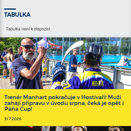
TABULKA
Tabulka není k dispozici
Trenér Manhart pokračuje v Hostivaři! Muži
zahájí přípravu v úvodu srpna, čeká je opět i
Páňa Cup!
31.7.2026