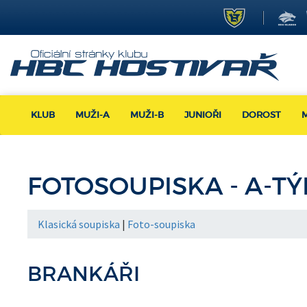
KLUB
MUŽI-A
MUŽI-B
JUNIOŘI
DOROST
FOTOSOUPISKA - A-TÝ
Klasická soupiska
|
Foto-soupiska
BRANKÁŘI