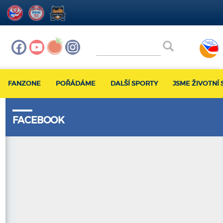
FANZONE
POŘÁDÁME
DALŠÍ SPORTY
JSME ŽIVOTNÍ 
FACEBOOK