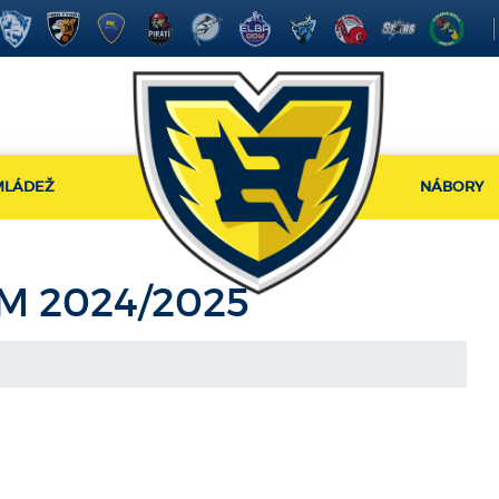
MLÁDEŽ
NÁBORY
M 2024/2025