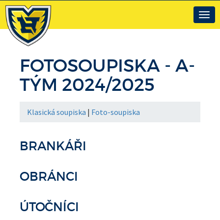
Togg
navig
FOTOSOUPISKA - A-
TÝM 2024/2025
Klasická soupiska
|
Foto-soupiska
BRANKÁŘI
OBRÁNCI
ÚTOČNÍCI