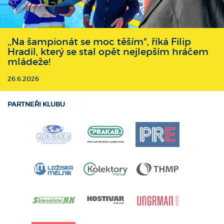
,,Na šampionát se moc těším", říká Filip
Hradil, který se stal opět nejlepším hráčem
mládeže!
26.6.2026
PARTNEŘI KLUBU