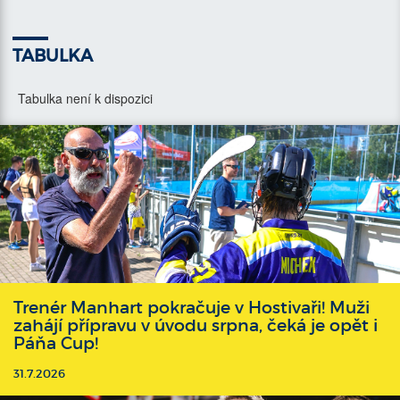
TABULKA
Tabulka není k dispozici
Trenér Manhart pokračuje v Hostivaři! Muži
zahájí přípravu v úvodu srpna, čeká je opět i
Páňa Cup!
31.7.2026