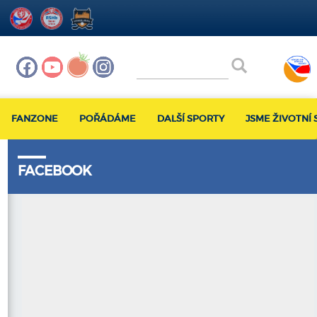
FANZONE
POŘÁDÁME
DALŠÍ SPORTY
JSME ŽIVOTNÍ 
FACEBOOK