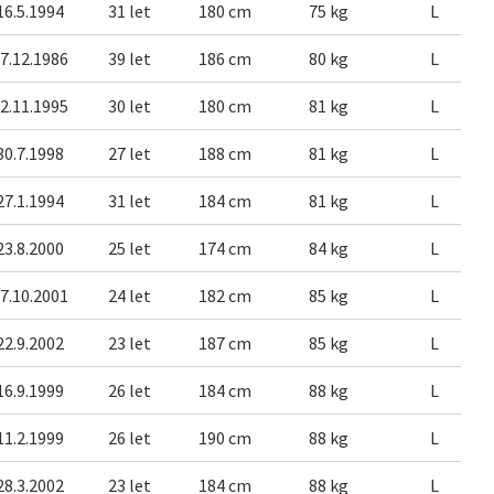
16.5.1994
31 let
180 cm
75 kg
L
7.12.1986
39 let
186 cm
80 kg
L
2.11.1995
30 let
180 cm
81 kg
L
30.7.1998
27 let
188 cm
81 kg
L
27.1.1994
31 let
184 cm
81 kg
L
23.8.2000
25 let
174 cm
84 kg
L
7.10.2001
24 let
182 cm
85 kg
L
22.9.2002
23 let
187 cm
85 kg
L
16.9.1999
26 let
184 cm
88 kg
L
11.2.1999
26 let
190 cm
88 kg
L
28.3.2002
23 let
184 cm
88 kg
L