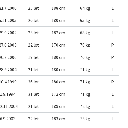
21.7.2000
25 let
188 cm
64 kg
L
6.11.2005
20 let
180 cm
65 kg
L
29.9.2002
23 let
182 cm
68 kg
L
27.8.2003
22 let
170 cm
70 kg
P
20.7.2006
19 let
180 cm
70 kg
P
28.9.2004
21 let
180 cm
71 kg
L
10.4.1999
26 let
180 cm
71 kg
P
1.9.1994
31 let
172 cm
71 kg
L
2.11.2004
21 let
188 cm
72 kg
L
6.9.2003
22 let
183 cm
73 kg
L