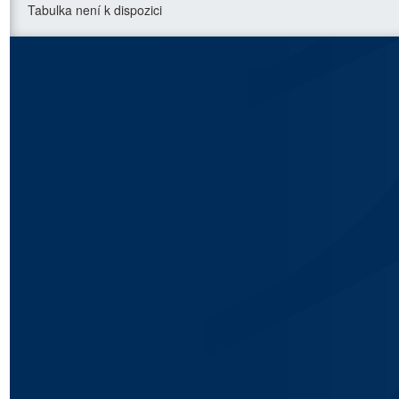
Tabulka není k dispozici