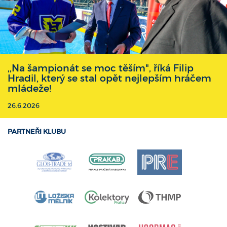
,,Na šampionát se moc těším", říká Filip
Hradil, který se stal opět nejlepším hráčem
mládeže!
26.6.2026
PARTNEŘI KLUBU