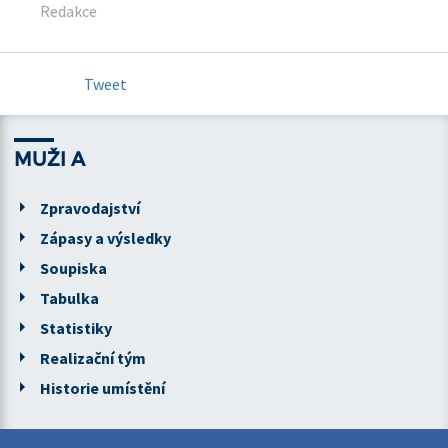
Redakce
Tweet
MUŽI A
Zpravodajství
Zápasy a výsledky
Soupiska
Tabulka
Statistiky
Realizační tým
Historie umístění